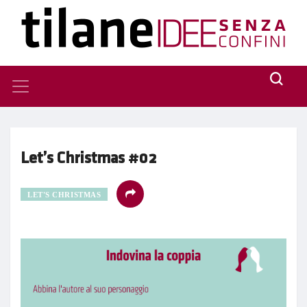
Let’s Christmas #02
LET'S CHRISTMAS