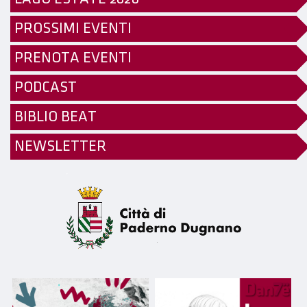
PROSSIMI EVENTI
PRENOTA EVENTI
PODCAST
BIBLIO BEAT
NEWSLETTER