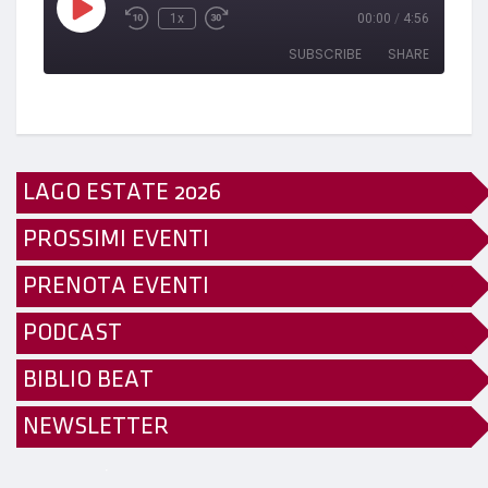
1x
00:00
/
4:56
SUBSCRIBE
SHARE
SHARE
RSS FEED
LINK
LAGO ESTATE 2026
EMBED
PROSSIMI EVENTI
PRENOTA EVENTI
PODCAST
BIBLIO BEAT
NEWSLETTER