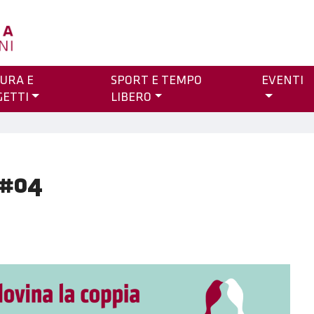
URA E
SPORT E TEMPO
EVENTI
GETTI
LIBERO
 #04