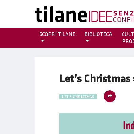
SCOPRI TILANE
BIBLIOTECA
CULT
PRO
Let’s Christmas
LET'S CHRISTMAS