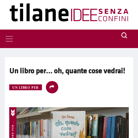
Un libro per… oh, quante cose vedrai!
UN LIBRO PER