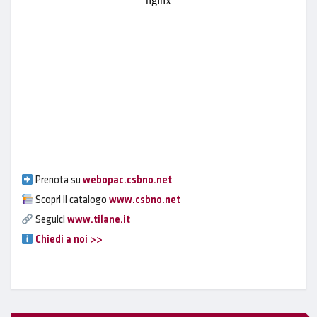
Prenota su
webopac.csbno.net
Scopri il catalogo
www.csbno.net
Seguici
www.tilane.it
Chiedi a noi >>