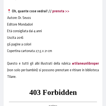
Oh, quante cose vedrai! //
prenota >>
Autore: Dr. Seuss
Editore Mondadori
Età consigliata dai 4 anni
Uscita 2016
56 pagine a colori
Copertina cartonata 27,5 x 21 cm
Questo e tutti gli albi illustrati della rubrica
#tilaneunlibroper
(non solo per bambini) si possono prenotare e ritirare in biblioteca
Tilane.