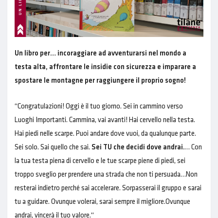
Un libro per… incoraggiare ad avventurarsi nel mondo a
testa alta, affrontare le insidie con sicurezza e imparare a
spostare le montagne per raggiungere il proprio sogno!
“Congratulazioni! Oggi è il tuo giorno. Sei in cammino verso
Luoghi Importanti. Cammina, vai avanti! Hai cervello nella testa.
Hai piedi nelle scarpe. Puoi andare dove vuoi, da qualunque parte.
Sei solo. Sai quello che sai.
Sei TU che decidi dove andrai
.… Con
la tua testa piena di cervello e le tue scarpe piene di piedi, sei
troppo sveglio per prendere una strada che non ti persuada…Non
resterai indietro perché sai accelerare. Sorpasserai il gruppo e sarai
tu a guidare. Ovunque volerai, sarai sempre il migliore.Ovunque
andrai, vincerà il tuo valore.“