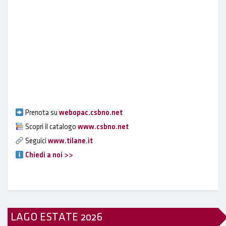
Prenota su
webopac.csbno.net
Scopri il catalogo
www.csbno.net
Seguici
www.tilane.it
Chiedi a noi >>
LAGO ESTATE 2026