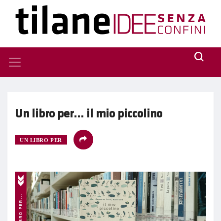
Un libro per… il mio piccolino
UN LIBRO PER