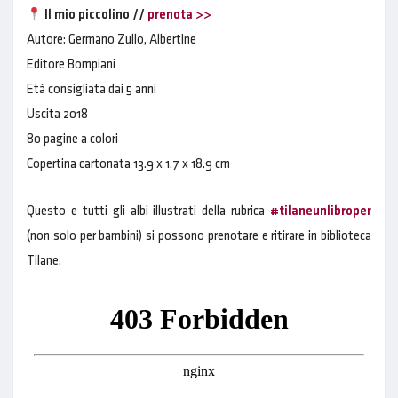
Il mio piccolino //
prenota >>
Autore: Germano Zullo, Albertine
Editore Bompiani
Età consigliata dai 5 anni
Uscita 2018
80 pagine a colori
Copertina cartonata
13.9 x 1.7 x 18.9 cm
Questo e tutti gli albi illustrati della rubrica
#tilaneunlibroper
(non solo per bambini) si possono prenotare e ritirare in biblioteca
Tilane.