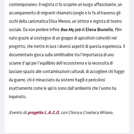
contemporaneo. Il regista ci fa scoprire un luogo affascinante, un
accampamento di migranti chiamato Jungle e lo fa attraverso gli
occhi della carismatica Elisa Menon, un’attrice e regista di teatro
sociale. Da non perdere infine
Bee My Job
di
Elena Brunello
, film
nato g
razie al sostegno di un gruppo di apicoltori coinvolti nel
progetto, che mette in luce i diversi aspetti di questa esperienza. Il
documentario gioca sulla similitudine tra l’importanza di uno
sciame d’api per l’equilibrio dell’ecosistema e la necessità di
lasciare spazio alle contaminazioni culturali, di accogliere chi fugge
da guerre, chi è minacciato da sistemi fragili e pericolosi
esattamente come le api lo sono dall’ambiente che l’uomo ha
inquinato.
Evento di
progetto L.A.G.O.
con Chora e Cineteca Milano.