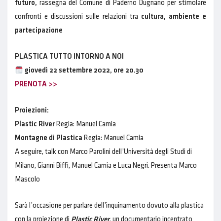
futuro,
rassegna del Comune di Paderno Dugnano per stimolare
confronti e discussioni sulle relazioni tra
cultura, ambiente e
partecipazione
PLASTICA TUTTO INTORNO A NOI
giovedì 22 settembre 2022, ore 20.30
PRENOTA >>
Proiezioni:
Plastic River
Regia: Manuel Camia
Montagne di Plastica
Regia: Manuel Camia
A seguire, talk con Marco Parolini dell’Università degli Studi di
Milano, Gianni Biffi, Manuel Camia e Luca Negri. Presenta Marco
Mascolo
Sarà l’occasione per parlare dell’inquinamento dovuto alla plastica
con la proiezione di
Plastic River
, un documentario incentrato