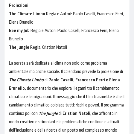
Proiezioni:
The Climate Limbo
Regia e Autori: Paolo Caselli, Francesco Ferri,
Elena Brunello
Bee my Job
Regia e Autori:
Paolo Caselli, Francesco Ferri, Elena
Brunello
The Jungle
Regia: Cristian Natoli
La serata sarà dedicata al clima non solo come problema
ambientale ma anche sociale. Il calendario prevede la proiezione di
The Climate Limbo
di
Paolo Caselli, Francesco Ferri e Elena
Brunello,
documentario che esplora i legami tra il cambiamento
climatico e le migrazioni. Il messaggio che il film trasmette è che il
cambiamento climatico colpisce tutti: ricchi e poveri. Il programma
continua poi con
The Jungle
di
Cristian Natoli
, che affronta in
modo creativo e stimolante le problematiche continue e attuali
dell’inclusione e della ricerca di un posto nel complesso mondo