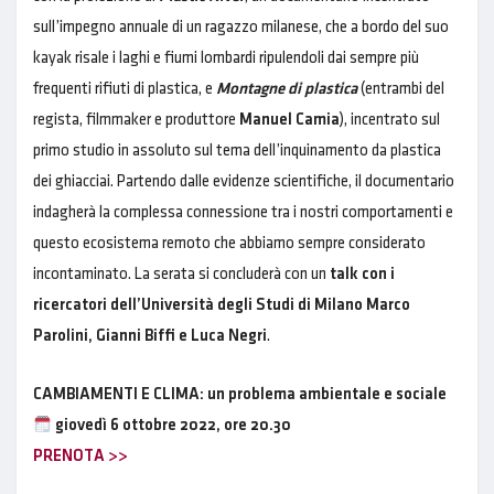
sull’impegno annuale di un ragazzo milanese, che a bordo del suo
kayak risale i laghi e fiumi lombardi ripulendoli dai sempre più
frequenti rifiuti di plastica, e
Montagne di plastica
(entrambi del
regista, filmmaker e produttore
Manuel Camia
),
incentrato sul
primo studio in assoluto sul tema dell’inquinamento da plastica
dei ghiacciai. Partendo dalle evidenze scientifiche, il documentario
indagherà la complessa connessione tra i nostri comportamenti e
questo ecosistema remoto che abbiamo sempre considerato
incontaminato. La serata si concluderà con un
talk con i
ricercatori dell’Università degli Studi di Milano
Marco
Parolini, Gianni Biffi e Luca Negri
.
CAMBIAMENTI E CLIMA: un problema ambientale e sociale
giovedì 6 ottobre 2022, ore 20.30
PRENOTA >>