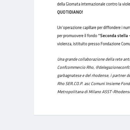
della Giornata internazionale contro la vio
QUOTIDIANO!
Un’operazione capillare per diffondere i nu
per promuovere il fondo
“Seconda stella 
violenza, istituito presso Fondazione Comu
Una grande collaborazione della rete an
Confcommercio Rho, @delegazioneconfc
garbagnatese e del rhodense, i partner d
Rho SER.CO.P. asc Comuni Insieme Fonda
Metropolitana di Milano ASST-Rhodens