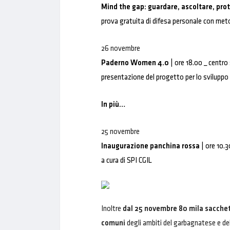
Mind the gap: guardare, ascoltare, pro
prova gratuita di difesa personale con met
26 novembre
Paderno Women 4.0
| ore 18.00 _ centr
presentazione del progetto per lo sviluppo
In più…
25 novembre
Inaugurazione panchina rossa
| ore 10.3
a cura di SPI CGIL
Inoltre
dal 25 novembre 80 mila sacchetti
comuni
degli ambiti del garbagnatese e de