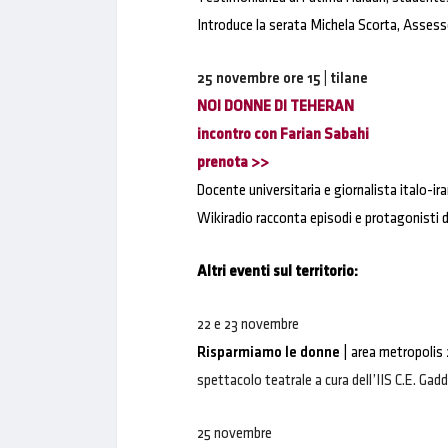
Introduce la serata Michela Scorta, Assessore 
25 novembre
ore 15 | tilane
NOI DONNE DI TEHERAN
incontro con Farian Sabahi
prenota >>
Docente universitaria e giornalista italo-iran
Wikiradio racconta episodi e protagonisti de
Altri eventi sul territorio:
22 e 23 novembre
Risparmiamo le donne
| area metropolis 
spettacolo teatrale a cura dell’IIS C.E. Gad
25 novembre