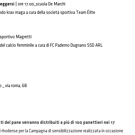
teggersi
| ore 17.00_scuola De Marchi
odo krav maga a cura della società sportiva Team Élite
o sportivo Magretti
 del calcio femminile a cura di FC Paderno Dugnano SSD ARL
0 _ via roma, 68
 del pane verranno distribuiti a più di 100 panettieri nei 17
l rhodense per la Campagna di sensibilizzazione realizzata in occasione