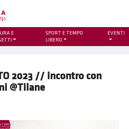
URA E
SPORT E TEMPO
EVENTI
GETTI
LIBERO
O 2023 // incontro con
ni @Tilane