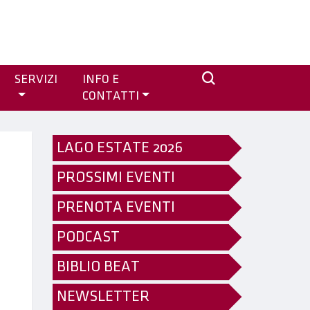
SERVIZI
INFO E
CONTATTI
LAGO ESTATE 2026
PROSSIMI EVENTI
PRENOTA EVENTI
PODCAST
BIBLIO BEAT
NEWSLETTER