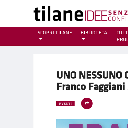
SCOPRI TILANE
BIBLIOTECA
CULT
PRO
UNO NESSUNO C
Franco Faggiani 
EVENTI