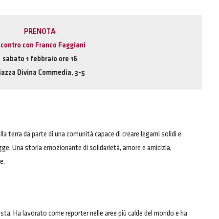
PRENOTA
ncontro con
Franco Faggiani
sabato 1 febbraio ore 16
iazza Divina Commedia, 3-5
 terra da parte di una comunità capace di creare legami solidi e
egge. Una storia emozionante di solidarietà, amore e amicizia,
e.
lista. Ha lavorato come reporter nelle aree più calde del mondo e ha