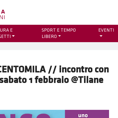
URA E
SPORT E TEMPO
EVENTI
GETTI
LIBERO
ENTOMILA // incontro con
sabato 1 febbraio @Tilane