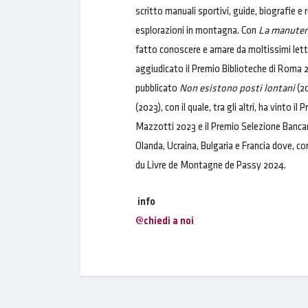
scritto manuali sportivi, guide, biografie e
esplorazioni in montagna. Con
La manuten
fatto conoscere e amare da moltissimi lett
aggiudicato il Premio Biblioteche di Roma 2
pubblicato
Non esistono posti lontani
(2
(2023), con il quale, tra gli altri, ha vint
Mazzotti 2023 e il Premio Selezione Bancar
Olanda, Ucraina, Bulgaria e Francia dove, c
du Livre de Montagne de Passy 2024.
info
@chiedi a noi