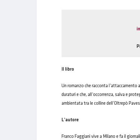
i
P
Il libro
Un romanzo che racconta l’attaccamento alla
duraturi e che, all’occorrenza, salva e prot
ambientata tra le colline dell’Oltrepò Paves
L’autore
Franco Faggiani vive a Milano e fa il giorna