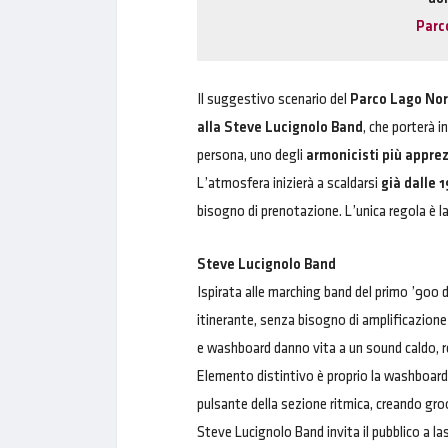
Parc
Il suggestivo scenario del
Parco Lago No
alla Steve Lucignolo Band
, che porterà i
persona, uno degli
armonicisti più apprez
L’atmosfera inizierà a scaldarsi
già dalle 
bisogno di prenotazione. L’unica regola è la
Steve Lucignolo Band
Ispirata alle marching band del primo ’900 
itinerante, senza bisogno di amplificazione
e washboard danno vita a un sound caldo, 
Elemento distintivo è proprio la washboard,
pulsante della sezione ritmica, creando gro
Steve Lucignolo Band invita il pubblico a las