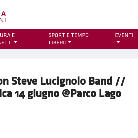
URA E
SPORT E TEMPO
EVENTI
GETTI
LIBERO
n Steve Lucignolo Band //
ca 14 giugno @Parco Lago