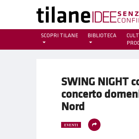
SCOPRI TILANE
BIBLIOTECA
CULT
PRO
SWING NIGHT co
concerto domeni
Nord
EVENTI