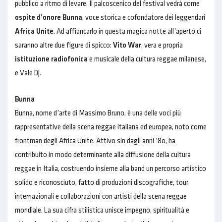
pubblico a ritmo di levare. Il palcoscenico del festival vedrà come
ospite d’onore Bunna
, voce storica e cofondatore dei leggendari
Africa Unite
. Ad affiancarlo in questa magica notte all’aperto ci
saranno altre due figure di spicco:
Vito War
, vera e propria
istituzione radiofonica
e musicale della cultura reggae milanese,
e Vale DJ.
Bunna
Bunna, nome d’arte di Massimo Bruno, è una delle voci più
rappresentative della scena reggae italiana ed europea, noto come
frontman degli Africa Unite. Attivo sin dagli anni ’80, ha
contribuito in modo determinante alla diffusione della cultura
reggae in Italia, costruendo insieme alla band un percorso artistico
solido e riconosciuto, fatto di produzioni discografiche, tour
internazionali e collaborazioni con artisti della scena reggae
mondiale. La sua cifra stilistica unisce impegno, spiritualità e