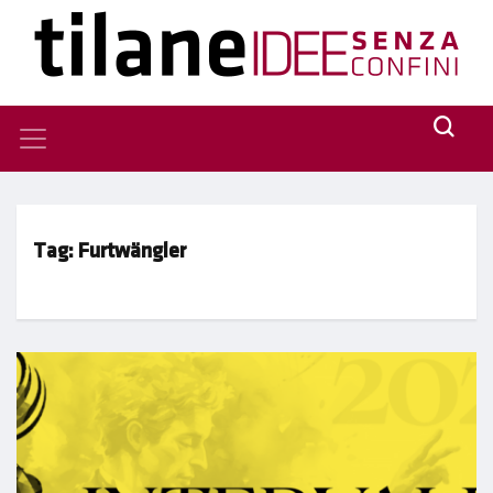
Tag:
Furtwängler