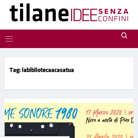
Tag:
labibliotecaacasatua