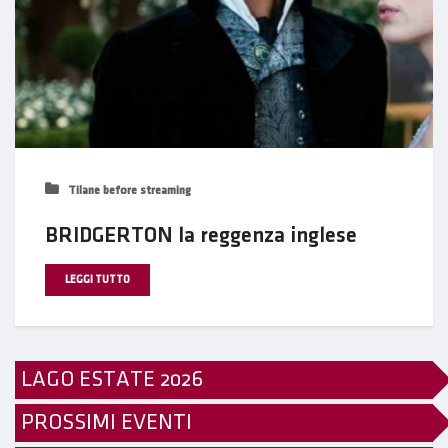
Tilane before streaming
BRIDGERTON la reggenza inglese
LEGGI TUTTO
LAGO ESTATE 2026
PROSSIMI EVENTI