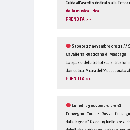
Guida all’ascolto dedicato alla Tosca 
della musica lirica
.
PRENOTA >>
Sabato 27 novembre ore 21 //
S
Cavalleria Rusticana di Mascagni
Lo spazio della biblioteca si trasfor
domestica. A cura dell’Assessorato all
PRENOTA >>
Lunedì 29 novembre ore 18
Convegno Codice Rosso
Convegno
dalla legge n° 69 del
19 luglio 2019
, d