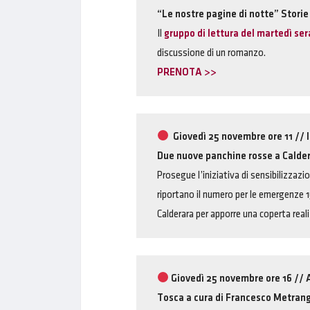
“Le nostre pagine di notte” Storie
Il
gruppo di lettura del martedì ser
discussione di un romanzo.
PRENOTA >>
Giovedì 25 novembre ore 11 //
Due nuove panchine rosse a Calde
Prosegue l’iniziativa di sensibilizzazio
riportano il numero per le emergenze 
Calderara per apporre una coperta reali
Giovedì 25 novembre
ore 16 //
Tosca a cura di Francesco Metran