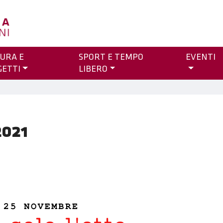
URA E
SPORT E TEMPO
EVENTI
GETTI
LIBERO
2021