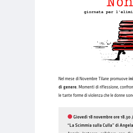
Nel mese di Novembre Tilane promuove
in
di genere
. Momenti di riflessione, confron
le tante forme di violenza che le donne son
G
iovedì 18 novembre ore 18.30 
“La Scimmia sulla Culla” di Angel