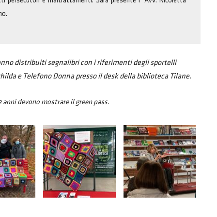
tti persecutori e maltrattamenti. Sarà presente l’ Avv. Nicoletta
no.
o distribuiti segnalibri con i riferimenti degli sportelli
lda e Telefono Donna presso il desk della biblioteca Tilane.
12 anni devono mostrare il green pass.