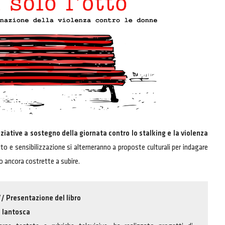
iziative a sostegno della giornata contro lo stalking e la violenza
to e sensibilizzazione si alterneranno a proposte culturali per indagare
o ancora costrette a subire.
//
Presentazione del libro
a Iantosca