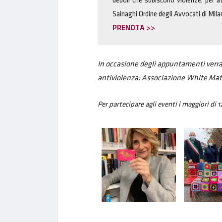
deboli che subiscono violenze, per a
Sainaghi Ordine degli Avvocati di Mila
PRENOTA >>
In occasione degli appuntamenti verrann
antiviolenza: Associazione White Mathi
Per partecipare agli eventi i maggiori di 