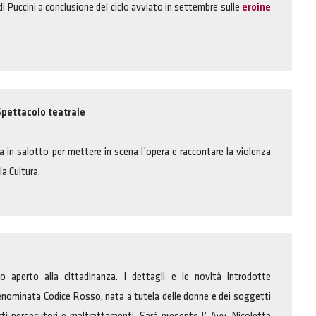
di Puccini a conclusione del ciclo avviato in settembre sulle
eroine
pettacolo teatrale
ma in salotto per mettere in scena l’opera e raccontare la violenza
a Cultura.
 aperto alla cittadinanza. I dettagli e le novità introdotte
enominata Codice Rosso, nata a tutela delle donne e dei soggetti