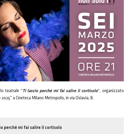
lo teatrale “
Ti lascio perché mi fai salire il cortisolo
“
,
organizzato
 2025” a Cineteca Milano Metropolis, in via Oslavia, 8.
io perché mi fai salire il cortisolo