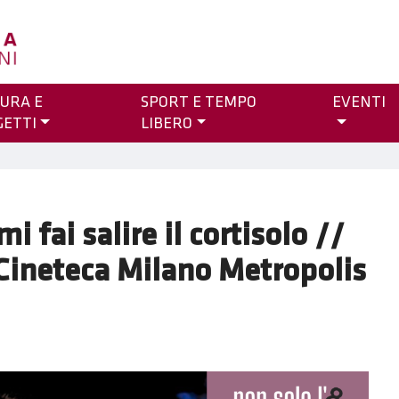
URA E
SPORT E TEMPO
EVENTI
GETTI
LIBERO
i fai salire il cortisolo //
@Cineteca Milano Metropolis