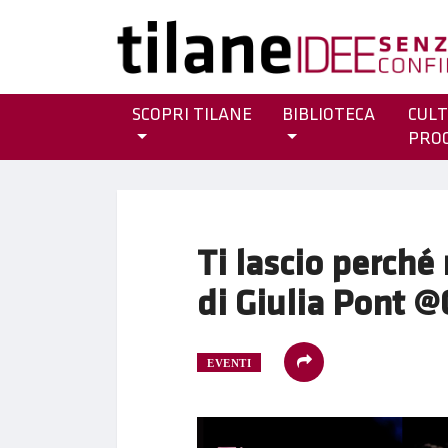
SCOPRI TILANE
BIBLIOTECA
CULT
PRO
Ti lascio perché m
di Giulia Pont 
EVENTI