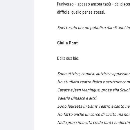
l’universo – spesso ancora tabù – del piace
difficile, quello per se stessi.
Spettacolo per un pubblico dai 16 anni in
Giulia Pont
Dalla sua bio.
Sono attrice, comica, autrice e appassiona
Ho studiato teatro fisico e scrittura comi
Casaca e Jean Meningue, prosa alla Scuola
Valerio Binasco e altri.
Sono laureata in Dams Teatro e canto nel
Ho fatto anche un corso di cucito ma non
Nella prossima vita credo farò l’endocri