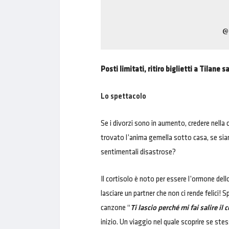
@
Posti limitati, ritiro biglietti a Tilane
Lo spettacolo
Se i divorzi sono in aumento, credere nella
trovato l’anima gemella sotto casa, se sia
sentimentali disastrose?
Il cortisolo è noto per essere l’ormone dello
lasciare un partner che non ci rende felici! 
canzone “
Ti lascio perché mi fai salire il 
inizio. Un viaggio nel quale scoprire se stes