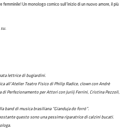
re femminile! Un monologo comico sull’inizio di un nuovo amore, il più
 su.
ta lettrice di bugiardini.
ca all’Atelier Teatro Fisico di Philip Radice, clown con Andrè
 di Perfezionamento per Attori con Juriij Ferrini, Cristina Pezzoli,
la band di musica brasiliana “Gianduja do forró”.
ostante questo sono una pessima riparatrice di calzini bucati.
nologa.