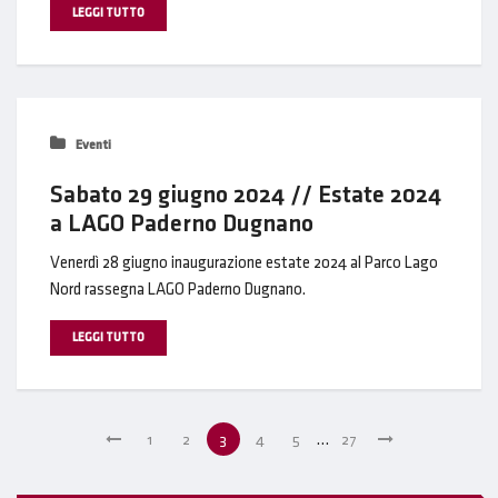
LEGGI TUTTO
Eventi
Sabato 29 giugno 2024 // Estate 2024
a LAGO Paderno Dugnano
Venerdì 28 giugno inaugurazione estate 2024 al Parco Lago
Nord rassegna LAGO Paderno Dugnano.
LEGGI TUTTO
1
2
3
4
5
…
27