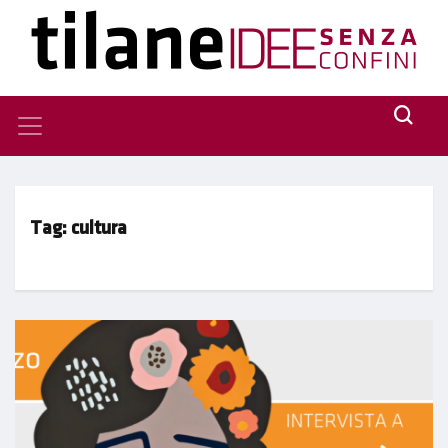
Tag:
cultura