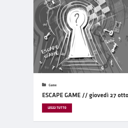
Game
ESCAPE GAME // giovedì 27 otto
LEGGI TUTTO