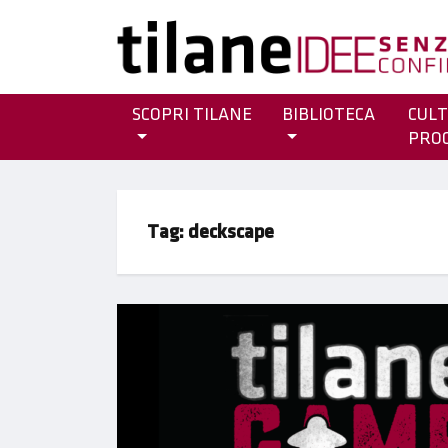
SCOPRI TILANE
BIBLIOTECA
CULT
PRO
Tag:
deckscape