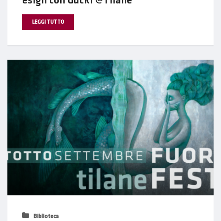
esign con Gucki @Tilane
LEGGI TUTTO
Biblioteca