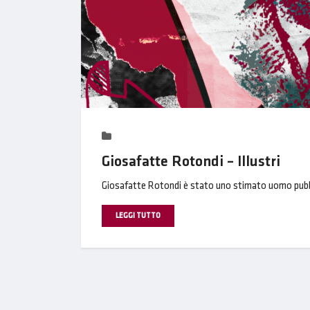
Giosafatte Rotondi – Illustri
Giosafatte Rotondi è stato uno stimato uomo pubbli
LEGGI TUTTO