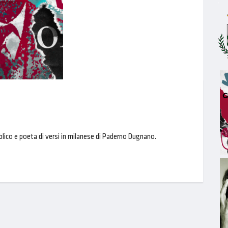
co e poeta di versi in milanese di Paderno Dugnano.