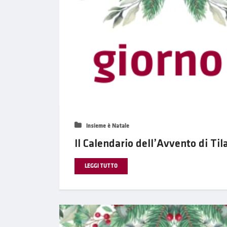
Insieme è Natale
Il Calendario dell’Avvento di Til
LEGGI TUTTO