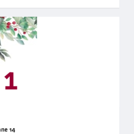
ane 14