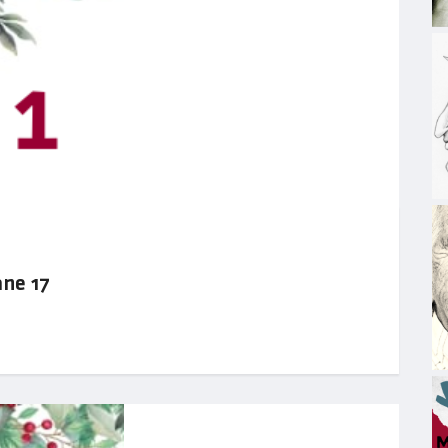
ane 17