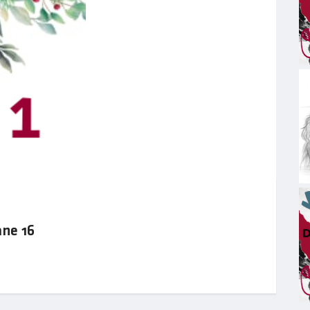
ane 16