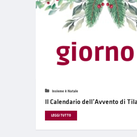
Insieme è Natale
Il Calendario dell’Avvento di Til
LEGGI TUTTO