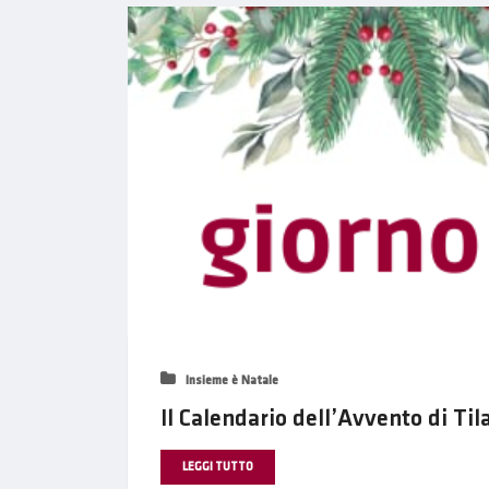
Insieme è Natale
Il Calendario dell’Avvento di Til
LEGGI TUTTO