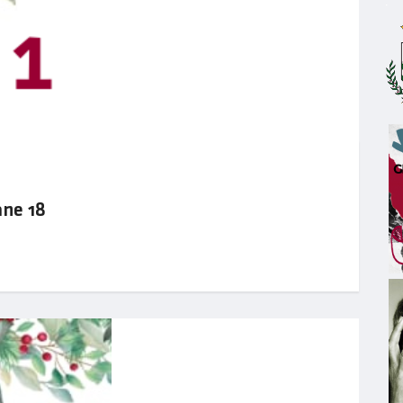
ane 18