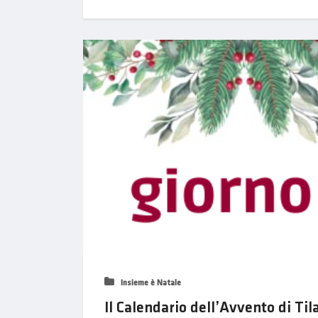
Insieme è Natale
Il Calendario dell’Avvento di Til