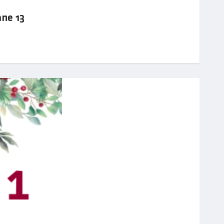
ane 13