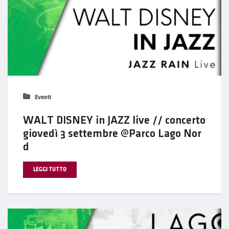
Eventi
WALT DISNEY in JAZZ live // concerto
giovedì 3 settembre @Parco Lago Nor
d
LEGGI TUTTO