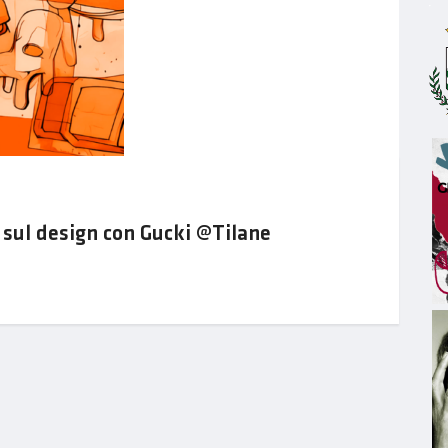
sul design con Gucki @Tilane