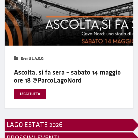
Eventi L.A.G.O.
Ascolta, si fa sera – sabato 14 maggio
ore 18 @ParcoLagoNord
LEGGI TUTTO
LAGO ESTATE 2026