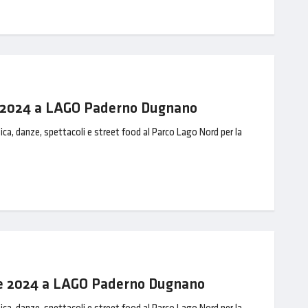
te 2024 a LAGO Paderno Dugnano
ica, danze, spettacoli e street food al Parco Lago Nord per la
te 2024 a LAGO Paderno Dugnano