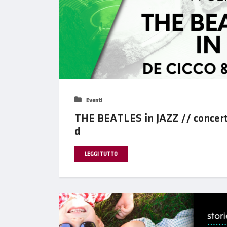
Eventi
THE BEATLES in JAZZ // concer
d
LEGGI TUTTO