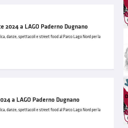
ate 2024 a LAGO Paderno Dugnano
ica, danze, spettacoli e street food al Parco Lago Nord per la
e 2024 a LAGO Paderno Dugnano
ica, danze, spettacoli e street food al Parco Lago Nord per la