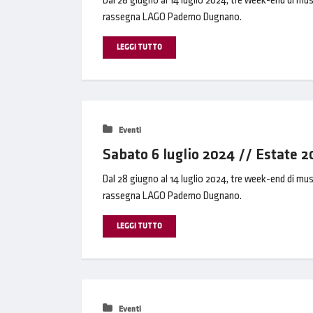
Dal 28 giugno al 14 luglio 2024, tre week-end di mus
rassegna LAGO Paderno Dugnano.
LEGGI TUTTO
Eventi
Sabato 6 luglio 2024 // Estate
Dal 28 giugno al 14 luglio 2024, tre week-end di mus
rassegna LAGO Paderno Dugnano.
LEGGI TUTTO
Eventi