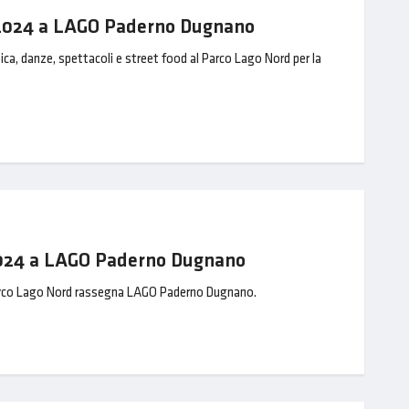
e 2024 a LAGO Paderno Dugnano
ica, danze, spettacoli e street food al Parco Lago Nord per la
2024 a LAGO Paderno Dugnano
arco Lago Nord rassegna LAGO Paderno Dugnano.