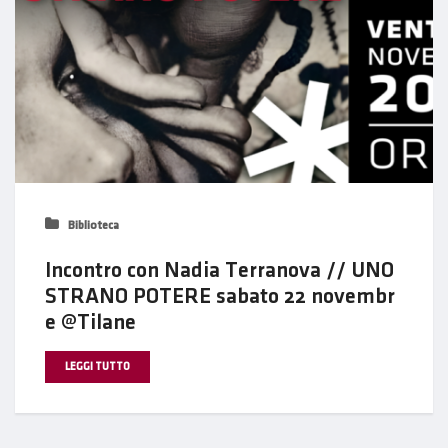
Biblioteca
Incontro con Nadia Terranova // UNO
STRANO POTERE sabato 22 novembr
e @Tilane
LEGGI TUTTO