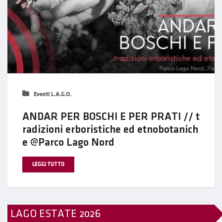
Eventi L.A.G.O.
ANDAR PER BOSCHI E PER PRATI // t
radizioni erboristiche ed etnobotanich
e @Parco Lago Nord
LEGGI TUTTO
LAGO ESTATE 2026