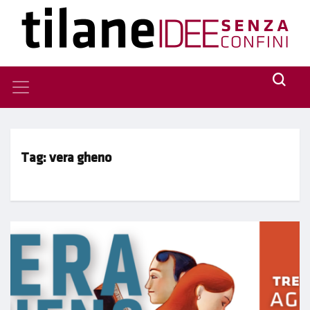
Tag:
vera gheno