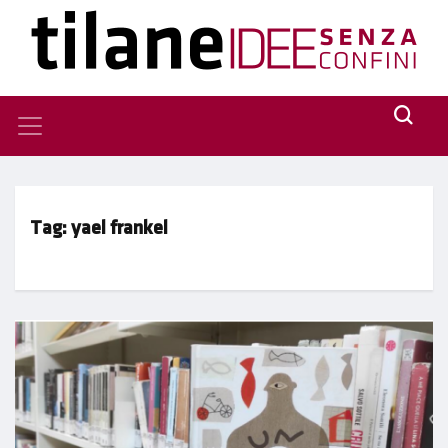
Tag:
yael frankel