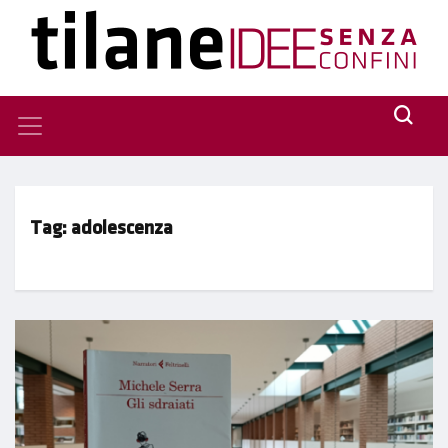
Tag:
adolescenza