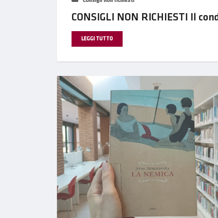
Consigli non richiesti
CONSIGLI NON RICHIESTI Il con
LEGGI TUTTO