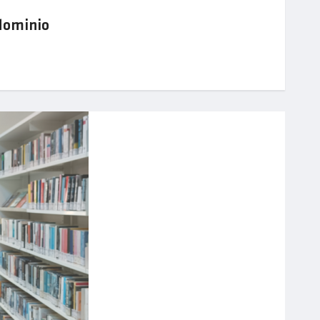
dominio