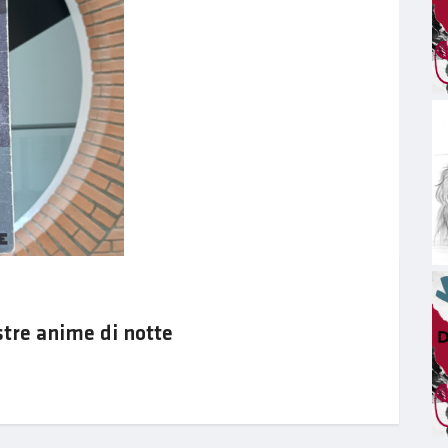
tre anime di notte