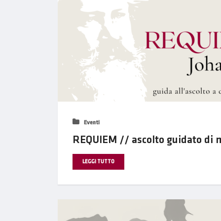
Eventi
REQUIEM // ascolto guidato di 
LEGGI TUTTO