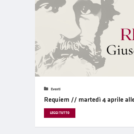
Eventi
Requiem // martedì 4 aprile all
LEGGI TUTTO