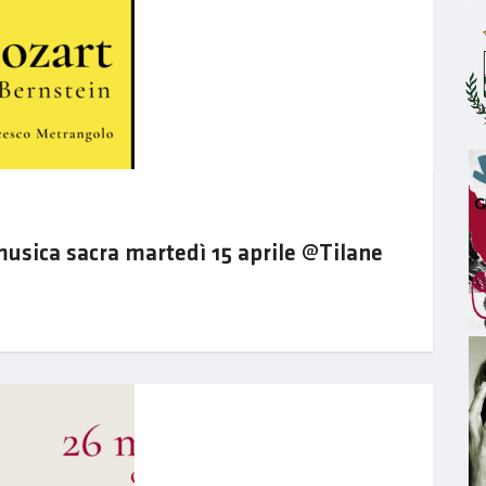
usica sacra martedì 15 aprile @Tilane