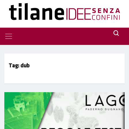
Tag:
dub