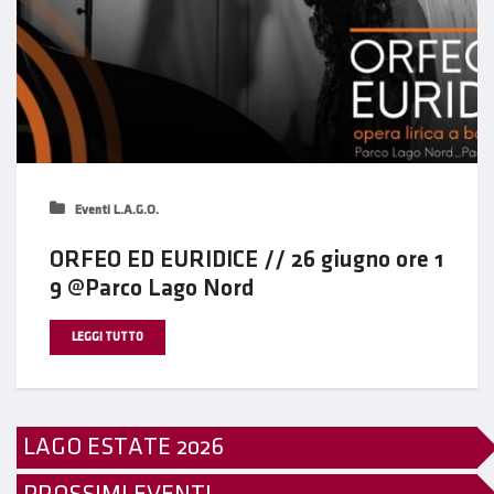
Eventi L.A.G.O.
ORFEO ED EURIDICE // 26 giugno ore 1
9 @Parco Lago Nord
LEGGI TUTTO
LAGO ESTATE 2026