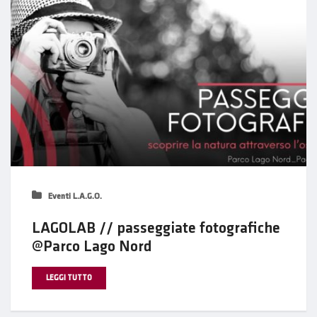
Eventi L.A.G.O.
LAGOLAB // passeggiate fotografiche
@Parco Lago Nord
LEGGI TUTTO