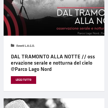
Eventi L.A.G.O.
DAL TRAMONTO ALLA NOTTE // oss
ervazione serale e notturna del cielo
@Parco Lago Nord
LEGGI TUTTO