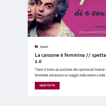
Eventi
La canzone è femmina // spetta
2.0
Tilane ti invita ad assistere allo spettacolo teatr
femminile attraverso un viaggio nella mente e nelle 
LEGGI TUTTO