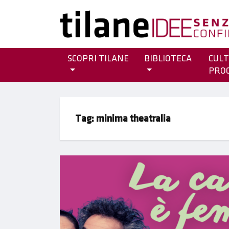
SCOPRI TILANE
BIBLIOTECA
CULT
PRO
Tag:
minima theatralia