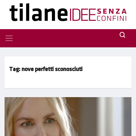
Tag:
nove perfetti sconosciuti