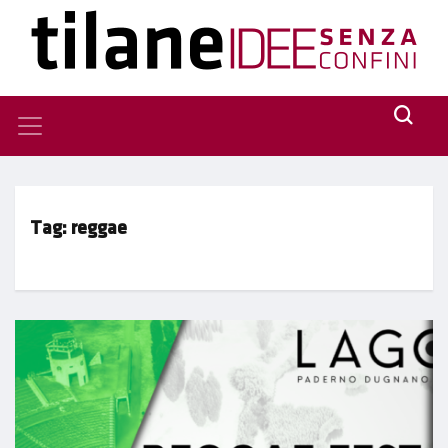
Tag:
reggae