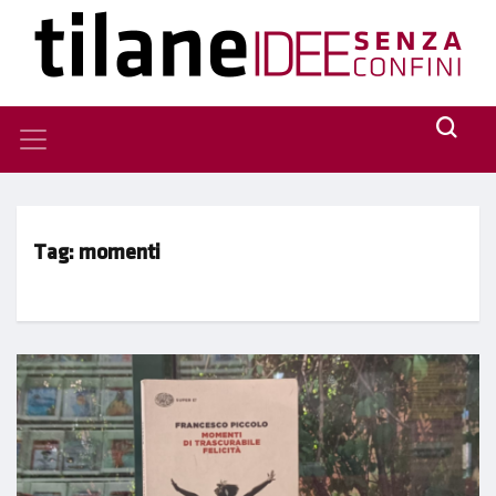
Tag:
momenti