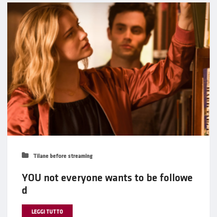
Tilane before streaming
YOU not everyone wants to be followe
d
LEGGI TUTTO