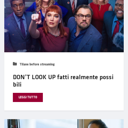
Tilane before streaming
DON’T LOOK UP fatti realmente possi
bili
LEGGI TUTTO