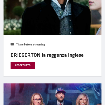
Tilane before streaming
BRIDGERTON la reggenza inglese
LEGGI TUTTO