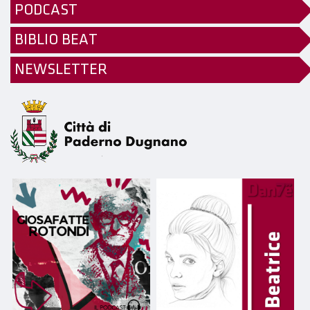
PODCAST
BIBLIO BEAT
NEWSLETTER