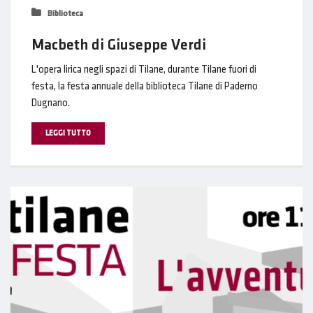
Biblioteca
Macbeth di Giuseppe Verdi
L'opera lirica negli spazi di Tilane, durante Tilane fuori di
festa, la festa annuale della biblioteca Tilane di Paderno
Dugnano.
LEGGI TUTTO