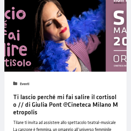
Eventi
Ti lascio perché mi fai salire il cortisol
o // di Giulia Pont @Cineteca Milano M
etropolis
Tilane ti invita ad assistere allo spettacolo teatral-musicale
La canzone è femmina, un omaggio all’universo femminile